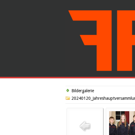
Bildergalerie
20240120_Jahreshauptversammlu