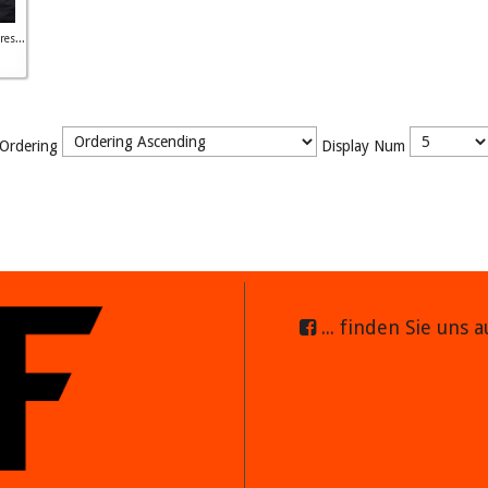
es...
Ordering
Display Num
... finden Sie uns 