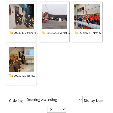
20230405_Monats...
20230223_Verkeh...
20230221_Kirchb...
20230128_Jahres...
Ordering
Display Num