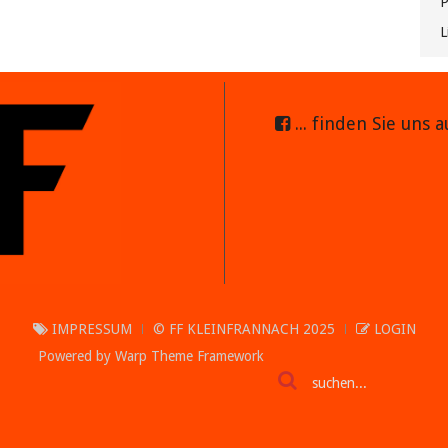
P
L
... finden Sie uns 
IMPRESSUM
© FF KLEINFRANNACH 2025
LOGIN
Powered by
Warp Theme Framework