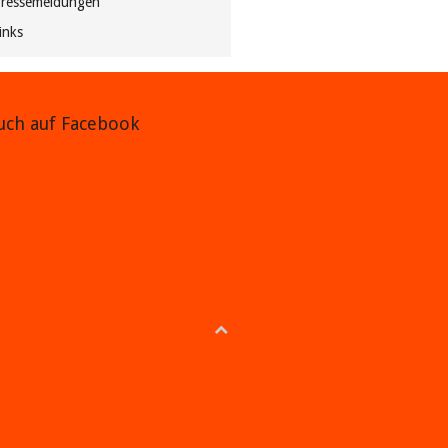
ressemeldungen
inks
auch auf Facebook