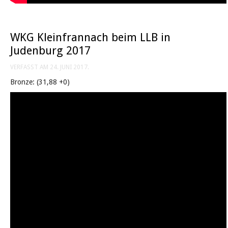
WKG Kleinfrannach beim LLB in
Judenburg 2017
VERFASST AM
24. JUNI 2017
.
Bronze: (31,88 +0)