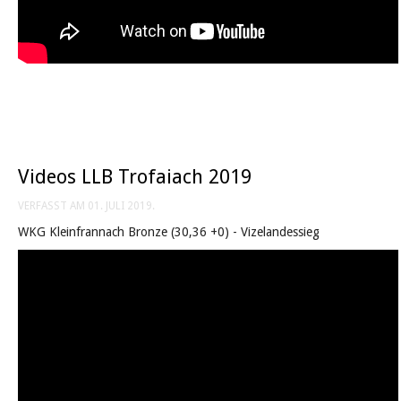
Videos LLB Trofaiach 2019
VERFASST AM
01. JULI 2019
.
WKG Kleinfrannach Bronze (30,36 +0) - Vizelandessieg