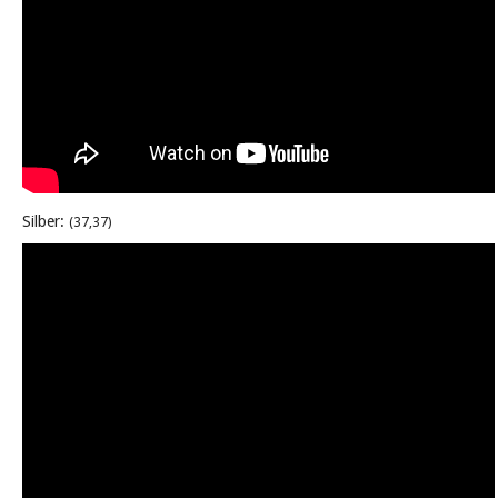
Silber:
(37,37)