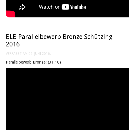
BLB Parallelbewerb Bronze Schützing
2016
VERFASST AM
05. JUNI 2016
.
Parallelbewerb Bronze: (31,10)