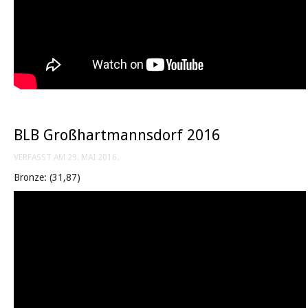
BLB Großhartmannsdorf 2016
VERFASST AM
29. MAI 2016
.
Bronze: (31,87)