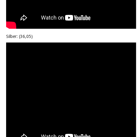
Silber: (36,05)