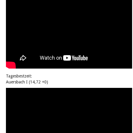
Tagesbestzeit:
Auersbach I (14,72 +0)