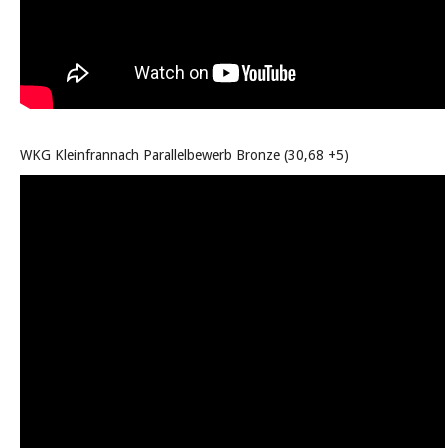
WKG Kleinfrannach Parallelbewerb Bronze (30,68 +5)