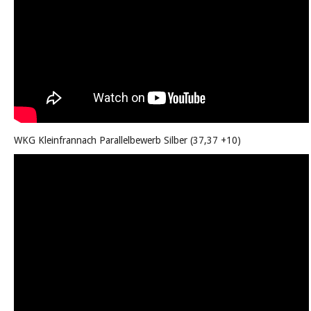
WKG Kleinfrannach Parallelbewerb Silber (37,37 +10)