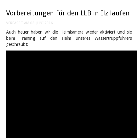
Vorbereitungen für den LLB in Ilz laufen
VERFASST AM
08. JUNI 2016
.
Auch heuer haben wir die Helmkamera wieder aktiviert und sie
beim Training auf den Helm unseres Wassertruppführers
geschraubt: