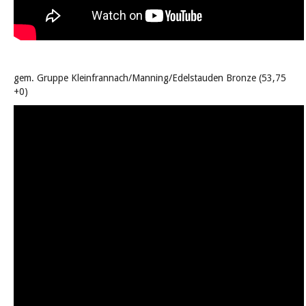
gem. Gruppe Kleinfrannach/Manning/Edelstauden Bronze (53,75
+0)