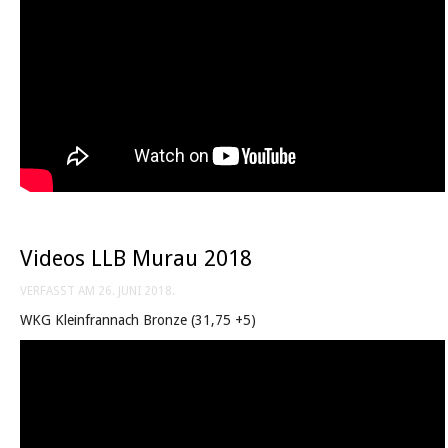
Videos LLB Murau 2018
VERFASST AM
26. JUNI 2018
.
WKG Kleinfrannach Bronze (31,75 +5)