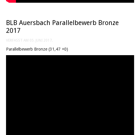
BLB Auersbach Parallelbewerb Bronze
2017
VERFASST AM
05. JUNI 2017
.
Parallelbewerb Bronze (31,47 +0)