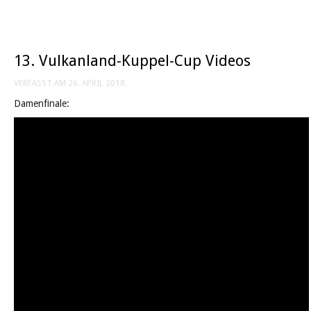
13. Vulkanland-Kuppel-Cup Videos
VERFASST AM
26. APRIL 2018
.
Damenfinale: