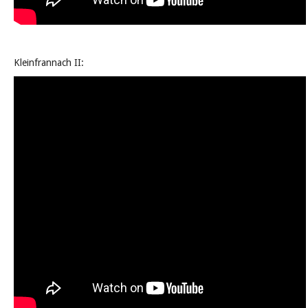
Kleinfrannach II: