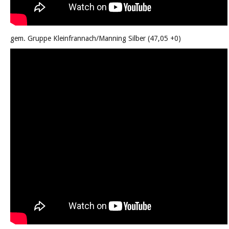
gem. Gruppe Kleinfrannach/Manning Silber (47,05 +0)