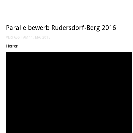
Parallelbewerb Rudersdorf-Berg 2016
VERFASST AM
11. MAI 2016
.
Herren: