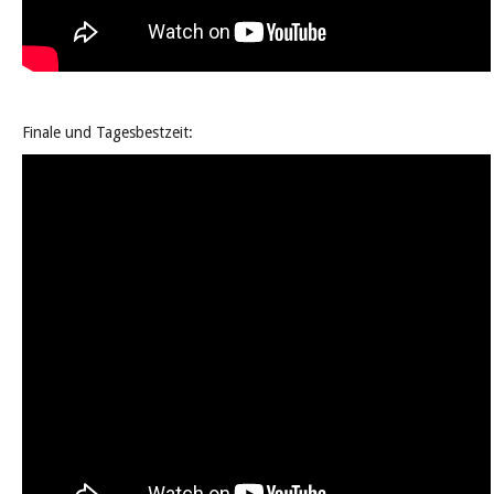
Finale und Tagesbestzeit: