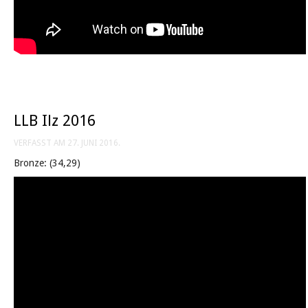
LLB Ilz 2016
VERFASST AM
27. JUNI 2016
.
Bronze: (34,29)