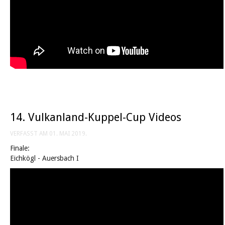
14. Vulkanland-Kuppel-Cup Videos
VERFASST AM
01. MAI 2019
.
Finale:
Eichkögl - Auersbach I