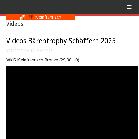
FF
Kleinfrannach
Videos
Videos Bärentrophy Schäffern 2025
VERFASST AM
12. MAI 2025
.
WKG Kleinfrannach Bronze (29,38 +0)