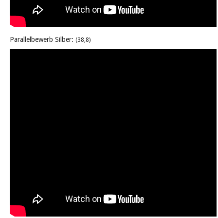
Parallelbewerb Silber:
(38,8)