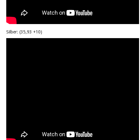
Silber: (35,93 +10)