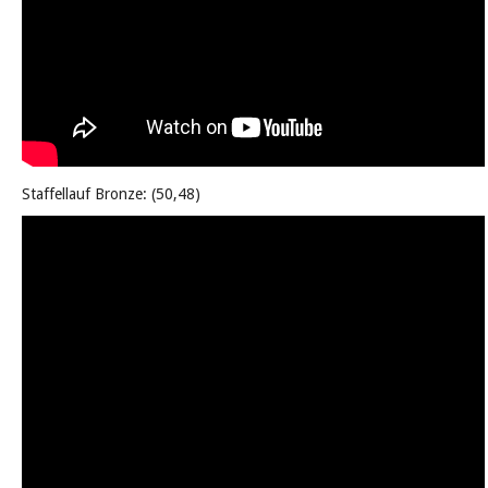
Staffellauf Bronze: (50,48)