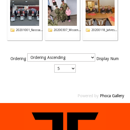
20201001_Nasssa...
20200307_Wissen...
20200118_Jahres...
Ordering
Display Num
Powered by
Phoca Gallery